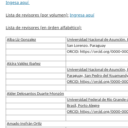
Ingesa aquí
Lista de revisores (por volumen):
Ingresa aquí
Lista de revisores (en órden alfabético):
Alba Liz Gonzalez
Universidad Nacional de Asunción. F
San Lorenzo. Paraguay
ORCID: https://orcid.org/0000-0
Alcira Valdez Ibañez
Universidad Nacional de Asunción, F
Paraguay, San Pedro del Ycuamand
ORCID: https://orcid.org/0000-0
Alder Delosantos Duarte Monzón
Universidad Federal de Rio Grande 
Brasil, Porto Alegre
ORCID: https://orcid.org/0000-0
Amado Insfrán Ortiz