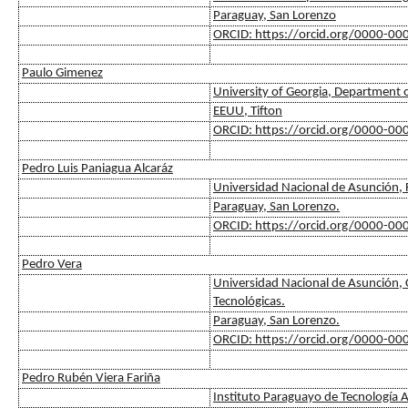
Paraguay, San Lorenzo
ORCID: https://orcid.org/0000-0
Paulo Gimenez
University of Georgia, Department
EEUU, Tifton
ORCID: https://orcid.org/0000-0
Pedro Luis Paniagua Alcaráz
Universidad Nacional de Asunción, F
Paraguay, San Lorenzo.
ORCID: https://orcid.org/0000-0
Pedro Vera
Universidad Nacional de Asunción, C
Tecnológicas.
Paraguay, San Lorenzo.
ORCID: https://orcid.org/0000-0
Pedro Rubén Viera Fariña
Instituto Paraguayo de Tecnología A