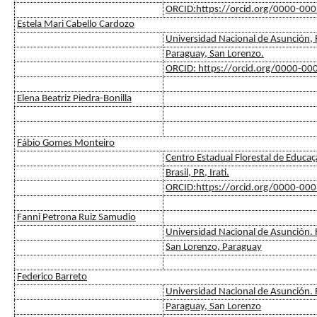
ORCID:https://orcid.org/0000-00
Estela Mari Cabello Cardozo
Universidad Nacional de Asunción, F
Paraguay, San Lorenzo.
ORCID: https://orcid.org/0000-0
Elena Beatriz Piedra-Bonilla
Fábio Gomes Monteiro
Centro Estadual Florestal de Educaçã
Brasil, PR, Irati.
ORCID:https://orcid.org/0000-00
Fanni Petrona Ruiz Samudio
Universidad Nacional de Asunción. F
San Lorenzo, Paraguay
Federico Barreto
Universidad Nacional de Asunción. F
Paraguay, San Lorenzo