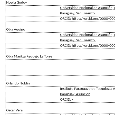
Noelia Godoy
Universidad Nacional de Asunción, F
Paraguay, San Lorenzo.
ORCID: https://orcid.org/0000-0
Olga Aquino
Universidad Nacional de Asunción, F
Paraguay, San Lorenzo.
ORCID: https://orcid.org/0000-0
Olga Maritza Requejo La Torre
Orlando Noldin
Instituto Paraguayo de Tecnologia A
Paraguay, Asunción
ORCID: -
Oscar Vera