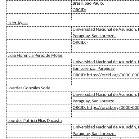
Brasil, São Paulo.
ORCID:
Líder Ayala
Universidad Nacional de Asunción, F
Paraguay, San Lorenzo.
ORCID: -
Lidia Florencia Pérez de Molas
Universidad Nacional de Asunción. F
San Lorenzo, Paraguay
ORCID: https://orcid.org/0000-0
Lourdes Gonzáles Soria
Universidad Nacional de Asunción, F
Paraguay, San Lorenzo.
ORCID: https://orcid.org/0000-0
Lourdes Patricia Elias Dacosta
Universidad Nacional de Asunción, F
Paraguay, San Lorenzo.