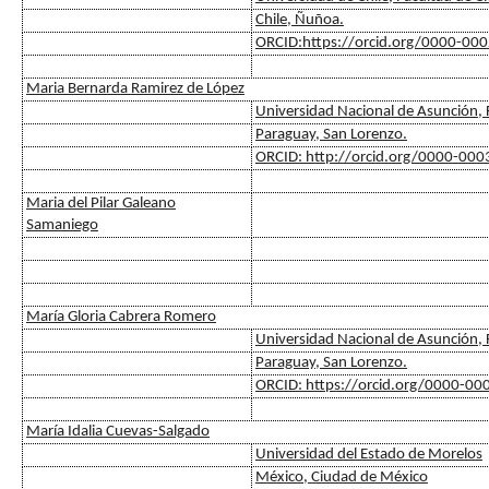
Chile, Ñuñoa.
ORCID:https://orcid.org/0000-00
Maria Bernarda Ramirez de López
Universidad Nacional de Asunción, F
Paraguay, San Lorenzo.
ORCID: http://orcid.org/0000-00
Maria del Pilar Galeano
Samaniego
María Gloria Cabrera Romero
Universidad Nacional de Asunción, F
Paraguay, San Lorenzo.
ORCID: https://orcid.org/0000-0
María Idalia Cuevas-Salgado
Universidad del Estado de Morelos
México, Ciudad de México