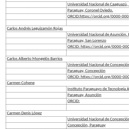
Universidad Nacional de Caaguazú, F
Paraguay, Coronel Oviedo.
ORCID:https://orcid.org/0000-00
Carlos Andrés Leguizamón Rojas
Universidad Nacional de Asunción. F
Paraguay, San Lorenzo
ORCID: https://orcid.org/0000-0
Carlos Alberto Mongelós Barrios
Universidad Nacional de Concepció
Paraguay, Concepción
ORCID: https://orcid.org/0000-0
Carmen Cohene
Instituto Paraguayo de Tecnología A
Paraguay, Asunción
ORCID:
Carmen Denis López
Universidad Nacional de Concepció
Concepción, Paraguay