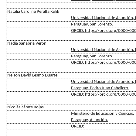
Natalia Carolina Peralta Kulik
Universidad Nacional de Asunción, F
Paraguay, San Lorenzo.
ORCID: https://orcid.org/0000-0
Nadia Sanabria Verón
Universidad Nacional de Asunción. F
Paraguay, San Lorenzo
ORCID: https://orcid.org/0000-0
Nelson David Lesmo Duarte
Universidad Nacional de Asunción, F
Paraguay, Pedro Juan Caballero.
ORCID: https://orcid.org/0000-0
Nicolás Zárate Rojas
Ministerio de Educación y Ciencias.
Paraguay, Asunción.
ORCID: -