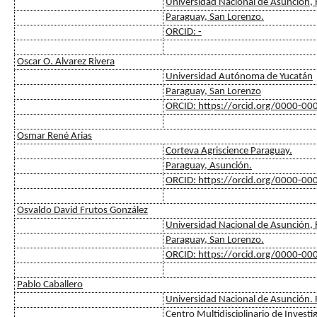
Universidad Nacional de Asunción, F
Paraguay, San Lorenzo.
ORCID: -
Oscar O. Alvarez Rivera
Universidad Autónoma de Yucatán
Paraguay, San Lorenzo
ORCID: https://orcid.org/0000-0
Osmar René Arias
Corteva Agriscience Paraguay.
Paraguay, Asunción.
ORCID: https://orcid.org/0000-0
Osvaldo David Frutos González
Universidad Nacional de Asunción, F
Paraguay, San Lorenzo.
ORCID: https://orcid.org/0000-0
Pablo Caballero
Universidad Nacional de Asunción. F
Centro Multidisciplinario de Investi