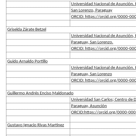
Universidad Nacional de Asunción. F
San Lorenzo, Paraguay
ORCID: https://orcid.org/0000-0
Griselda Zárate Betzel
Universidad Nacional de Asunción, F
Paraguay, San Lorenzo.
ORCID: https://orcid.org/0000-0
Guido Arnaldo Portillo
Universidad Nacional de Asunción. F
Paraguay, San Lorenzo
ORCID: https://orcid.org/0000-0
Guillermo Andrés Enciso Maldonado
Universidad San Carlos; Centro de D
Paraguay, Asunción
ORCID:https://orcid.org/0000-00
Gustavo Ignacio Rivas Martínez