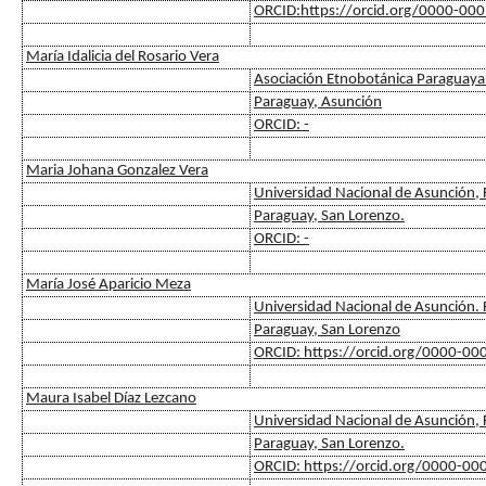
ORCID:https://orcid.org/0000-00
María Idalicia del Rosario Vera
Asociación Etnobotánica Paraguaya
Paraguay, Asunción
ORCID: -
Maria Johana Gonzalez Vera
Universidad Nacional de Asunción, F
Paraguay, San Lorenzo.
ORCID: -
María José Aparicio Meza
Universidad Nacional de Asunción. F
Paraguay, San Lorenzo
ORCID: https://orcid.org/0000-0
Maura Isabel Díaz Lezcano
Universidad Nacional de Asunción, F
Paraguay, San Lorenzo.
ORCID: https://orcid.org/0000-0