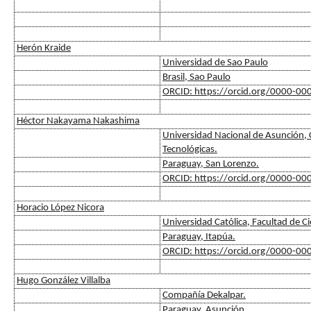
Herón Kraide
Universidad de Sao Paulo
Brasil, Sao Paulo
ORCID: https://orcid.org/0000-0
Héctor Nakayama Nakashima
Universidad Nacional de Asunción, C
Tecnológicas.
Paraguay, San Lorenzo.
ORCID: https://orcid.org/0000-0
Horacio López Nicora
Universidad Católica, Facultad de C
Paraguay, Itapúa.
ORCID: https://orcid.org/0000-0
Hugo González Villalba
Compañía Dekalpar.
Paraguay, Asunción.