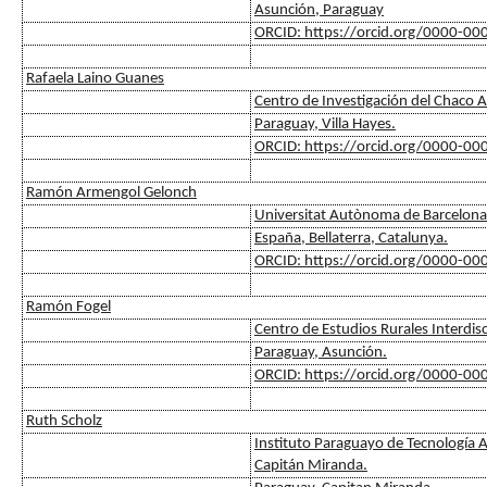
Asunción, Paraguay
ORCID: https://orcid.org/0000-0
Rafaela Laino Guanes
Centro de Investigación del Chaco 
Paraguay, Villa Hayes.
ORCID: https://orcid.org/0000-0
Ramón Armengol Gelonch
Universitat Autònoma de Barcelona 
España, Bellaterra, Catalunya.
ORCID: https://orcid.org/0000-0
Ramón Fogel
Centro de Estudios Rurales Interdisc
Paraguay, Asunción.
ORCID: https://orcid.org/0000-0
Ruth Scholz
Instituto Paraguayo de Tecnología 
Capitán Miranda.