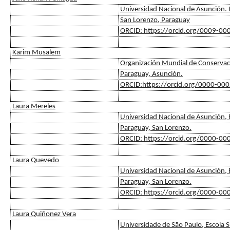
Universidad Nacional de Asunción. F
San Lorenzo, Paraguay
ORCID: https://orcid.org/0009-0
Karim Musalem
Organización Mundial de Conservac
Paraguay, Asunción.
ORCID:https://orcid.org/0000-00
Laura Mereles
Universidad Nacional de Asunción, 
Paraguay, San Lorenzo.
ORCID: https://orcid.org/0000-0
Laura Quevedo
Universidad Nacional de Asunción, F
Paraguay, San Lorenzo.
ORCID: https://orcid.org/0000-0
Laura Quiñonez Vera
Universidade de São Paulo, Escola S