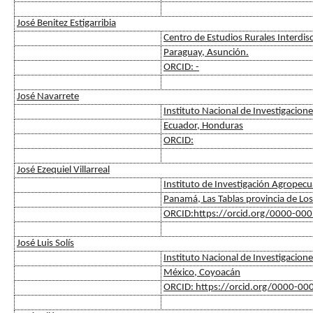
José Benitez Estigarribia
Centro de Estudios Rurales Interdisc
Paraguay, Asunción.
ORCID: -
José Navarrete
Instituto Nacional de Investigacion
Ecuador, Honduras
ORCID:
José Ezequiel Villarreal
Instituto de Investigación Agropec
Panamá, Las Tablas provincia de Lo
ORCID:https://orcid.org/0000-00
José Luis Solís
Instituto Nacional de Investigacione
México, Coyoacán
ORCID: https://orcid.org/0000-0