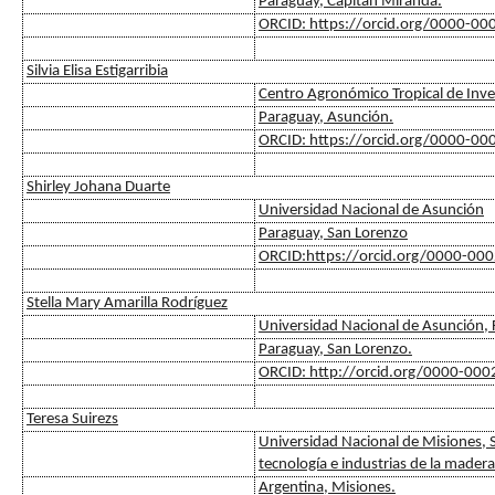
Paraguay, Capitan Miranda.
ORCID: https://orcid.org/0000-0
Silvia Elisa Estigarribia
Centro Agronómico Tropical de Inve
Paraguay, Asunción.
ORCID: https://orcid.org/0000-0
Shirley Johana Duarte
Universidad Nacional de Asunción
Paraguay, San Lorenzo
ORCID:https://orcid.org/0000-00
Stella Mary Amarilla Rodríguez
Universidad Nacional de Asunción, F
Paraguay, San Lorenzo.
ORCID: http://orcid.org/0000-00
Teresa Suirezs
Universidad Nacional de Misiones, S
tecnología e industrias de la madera
Argentina, Misiones.