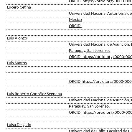
ORCID: https://orcid.org/0000-0
Lucero Cetina
Universidad Nacional Autónoma de
México
ORCID:
Luis Alonzo
Universidad Nacional de Asunción, F
Paraguay, San Lorenzo.
ORCID: https://orcid.org/0000-0
Luis Santos
ORCID:https://orcid.org/0000-00
Luis Roberto González Segnana
Universidad Nacional de Asunción, F
Paraguay, San Lorenzo.
ORCID: https://orcid.org/0000-0
Luisa Delgado
Universidad de Chile, Facultad de Ci