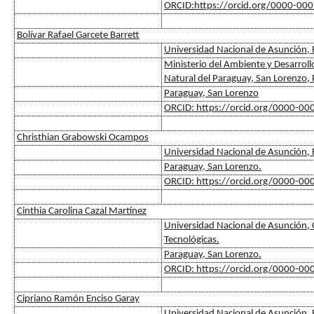
ORCID:https://orcid.org/0000-00
Bolívar Rafael Garcete Barrett
Universidad Nacional de Asunción, F
Ministerio del Ambiente y Desarroll
Natural del Paraguay, San Lorenzo,
Paraguay, San Lorenzo
ORCID: https://orcid.org/0000-0
Christhian Grabowski Ocampos
Universidad Nacional de Asunción, F
Paraguay, San Lorenzo.
ORCID: https://orcid.org/0000-0
Cinthia Carolina Cazal Martínez
Universidad Nacional de Asunción, C
Tecnológicas.
Paraguay, San Lorenzo.
ORCID: https://orcid.org/0000-0
Cipriano Ramón Enciso Garay
Universidad Nacional de Asunción, F