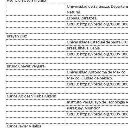
Asunción Usón Murillo
Universidad de Zaragoza, Departame
Natural.
España, Zaragoza.
ORCID: https://orcid.org/0000-0
Brayan Diaz
Universidade Estadual de Santa Cru
Brasil, Ilhéus, Bahía
ORCID: https://orcid.org/0009-0
Bruno Chávez Vergara
Universidad Autónoma de México, I
México, Ciudad de México.
ORCID: https://orcid.org/0000-0
Carlos Alcides Villalba Algarin
Instituto Paraguayo de Tecnología A
Paraguay, Asunción
ORCID: https://orcid.org/0009-0
Carlos Javier Villalba