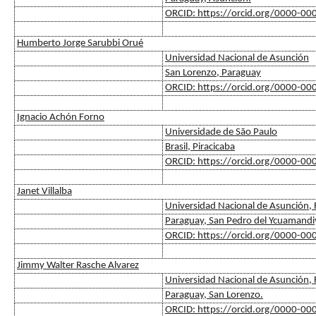
ORCID: https://orcid.org/0000-0
Humberto Jorge Sarubbi Orué
Universidad Nacional de Asunción
San Lorenzo, Paraguay
ORCID: https://orcid.org/0000-0
Ignacio Achón Forno
Universidade de São Paulo
Brasil, Piracicaba
ORCID: https://orcid.org/0000-0
Janet Villalba
Universidad Nacional de Asunción, F
Paraguay, San Pedro del Ycuamandi
ORCID: https://orcid.org/0000-0
Jimmy Walter Rasche Alvarez
Universidad Nacional de Asunción, F
Paraguay, San Lorenzo.
ORCID: https://orcid.org/0000-0