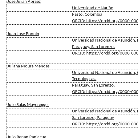
José Julián Apraez
Universidad de Nariño
Pasto, Colombia
ORCID: https://orcid.org/0000-0
Juan José Bonnin
Universidad Nacional de Asunción, F
Paraguay, San Lorenzo.
ORCID: https://orcid.org/0000-0
Juliana Moura Mendes
Universidad Nacional de Asunción, C
Tecnológicas.
Paraguay, San Lorenzo.
ORCID: https://orcid.org/0000-0
Julio Salas Mayeregger
Universidad Nacional de Asunción. F
San Lorenzo, Paraguay
ORCID: https://orcid.org/0000-0
Julio Renan Paniagua