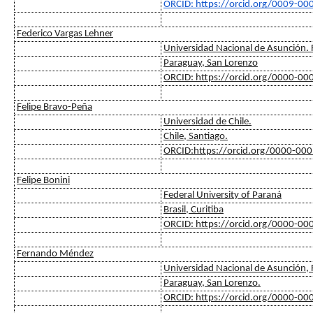
ORCID: https://orcid.org/0009-0
Federico Vargas Lehner
Universidad Nacional de Asunción. F
Paraguay, San Lorenzo
ORCID: https://orcid.org/0000-0
Felipe Bravo-Peña
Universidad de Chile.
Chile, Santiago.
ORCID:https://orcid.org/0000-00
Felipe Bonini
Federal University of Paraná
Brasil, Curitiba
ORCID: https://orcid.org/0000-0
Fernando Méndez
Universidad Nacional de Asunción, F
Paraguay, San Lorenzo.
ORCID: https://orcid.org/0000-0