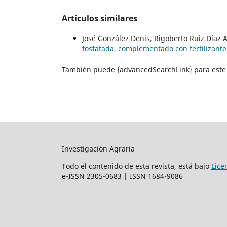
Artículos similares
José González Denis, Rigoberto Ruiz Díaz
fosfatada, complementado con fertilizante
También puede {advancedSearchLink} para este 
Investigación Agraria
Todo el contenido de esta revista, está bajo
Lice
e-ISSN 2305-0683 | ISSN 1684-9086