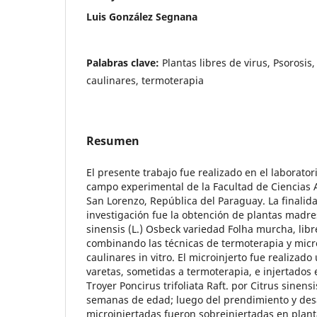
Luis González Segnana
Palabras clave:
Plantas libres de virus, Psorosis
caulinares, termoterapia
Resumen
El presente trabajo fue realizado en el laborator
campo experimental de la Facultad de Ciencias A
San Lorenzo, República del Paraguay. La finalida
investigación fue la obtención de plantas madre
sinensis (L.) Osbeck variedad Folha murcha, libre
combinando las técnicas de termoterapia y micr
caulinares in vitro. El microinjerto fue realizado
varetas, sometidas a termoterapia, e injertados
Troyer Poncirus trifoliata Raft. por Citrus sinens
semanas de edad; luego del prendimiento y desar
microinjertadas fueron sobreinjertadas en plan