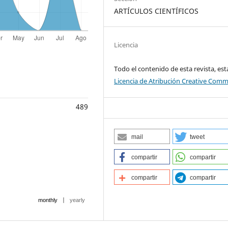
ARTÍCULOS CIENTÍFICOS
Licencia
Todo el contenido de esta revista, est
Licencia de Atribución Creative Com
489
mail
tweet
compartir
compartir
compartir
compartir
|
monthly
yearly