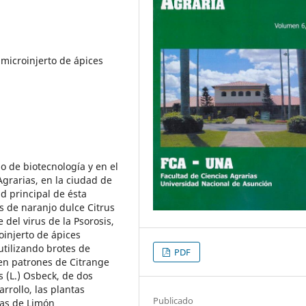
, microinjerto de ápices
io de biotecnología y en el
grarias, en la ciudad de
d principal de ésta
s de naranjo dulce Citrus
 del virus de la Psorosis,
oinjerto de ápices
 utilizando brotes de
PDF
 en patrones de Citrange
is (L.) Osbeck, de dos
rollo, las plantas
Publicado
tas de Limón