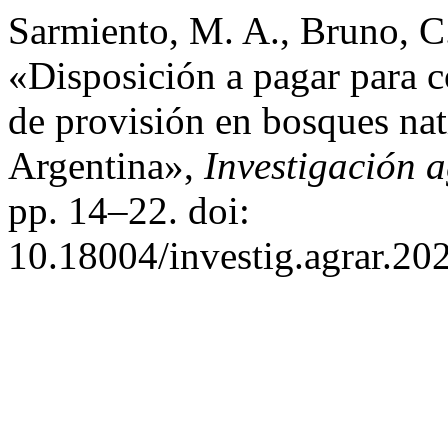
Sarmiento, M. A., Bruno, C.
«Disposición a pagar para c
de provisión en bosques nat
Argentina»,
Investigación 
pp. 14–22. doi:
10.18004/investig.agrar.20