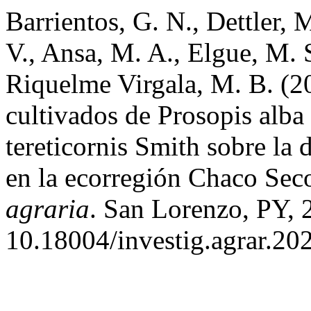
Barrientos, G. N., Dettler, 
V., Ansa, M. A., Elgue, M. 
Riquelme Virgala, M. B. (2
cultivados de Prosopis alba
tereticornis Smith sobre la
en la ecorregión Chaco Sec
agraria
. San Lorenzo, PY, 2
10.18004/investig.agrar.20