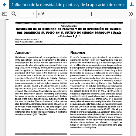
Influencia de la densidad de plantas y de la aplicación de enmiendas orgánicas al suelo en el cultivo de cedrón paraguay (Limpia citriodora L.)